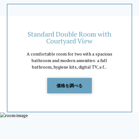
Standard Double Room with
Courtyard View
A comfortable room for two with a spacious
bathroom and modern amenities: a full
bathroom, hygiene kits, digital TV, a f...
価格を調べる