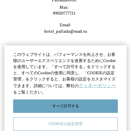
Max:
89020777721
Email:
hotel_pallada@mail.ru
このウェブサイトは、パフォーマンスを向上させ、お客
様のユーザーエクスペリエンスを改善するためにCookie
を使用しています。「すべて許可する」をクリックする
と、すべてのCookieの使用に同意し、「COOKIEの設定
管理」をクリックすると、お客様の設定をカスタマイズ
クッキーポリシー
できます。詳細については、弊社の
をご覧ください。
すべて許可する
COOKIEの設定管理