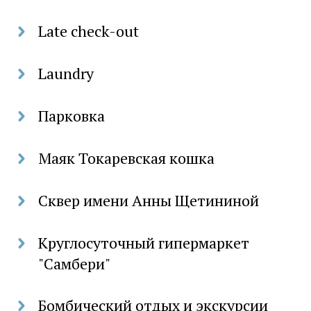
Late check-out
Laundry
Парковка
Маяк Токаревская кошка
Сквер имени Анны Щетининой
Круглосуточный гипермаркет
"Самбери"
Бомбический отдых и экскурсии