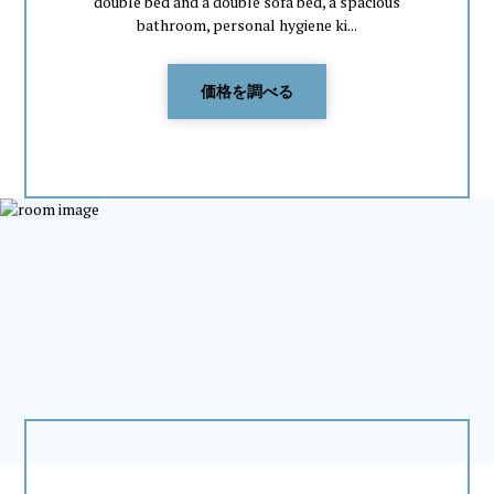
double bed and a double sofa bed, a spacious
bathroom, personal hygiene ki...
価格を調べる