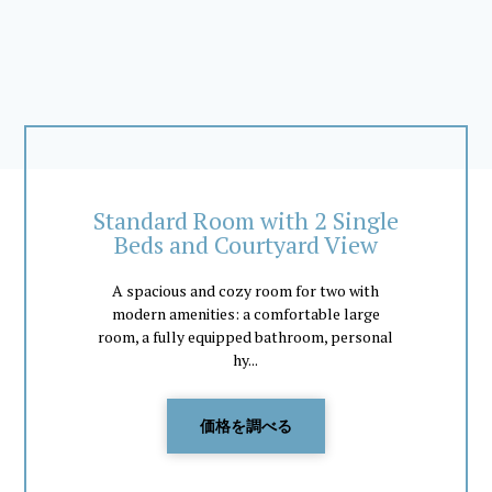
Standard Room with 2 Single
Beds and Courtyard View
A spacious and cozy room for two with
modern amenities: a comfortable large
room, a fully equipped bathroom, personal
hy...
価格を調べる