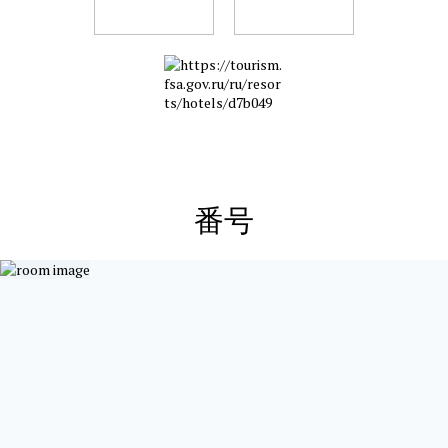
До вокзала и центральной площади 3 км.
番号