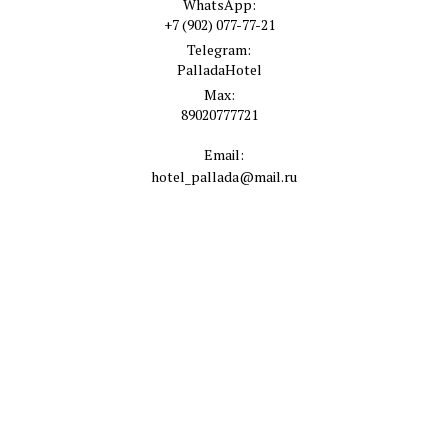
WhatsApp:
+7 (902) 077-77-21
Telegram:
PalladaHotel
Max:
89020777721
Email:
hotel_pallada@mail.ru