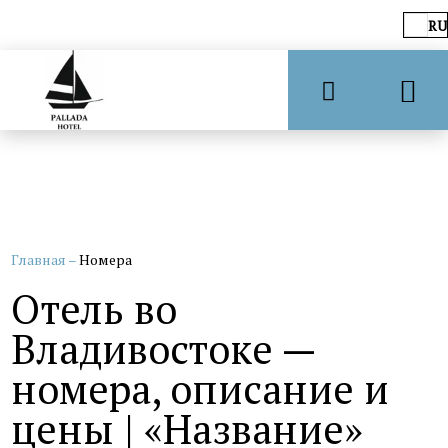
RU
Главная
–
Номера
Отель во
Владивостоке —
номера, описание и
цены | «Название»