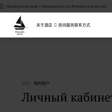
Приморский край, г. Владивосток, ул. Леонова, дом 66 стр2
关于酒店
房间
服务
联系方式
首页
–
我的账户
Личный кабине