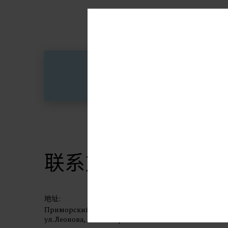
联系方式
地址:
Приморский край, г. Владивосток,
ул. Леонова, дом 66 стр2