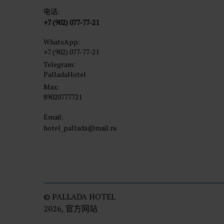
电话:
+7 (902) 077-77-21
WhatsApp:
+7 (902) 077-77-21
Telegram:
PalladaHotel
Max:
89020777721
Email:
hotel_pallada@mail.ru
© PALLADA HOTEL
2026, 官方网站