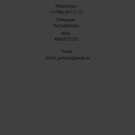
WhatsApp:
+7 (902) 077-77-21
Telegram:
PalladaHotel
Max:
89020777721
Email:
hotel_pallada@mail.ru